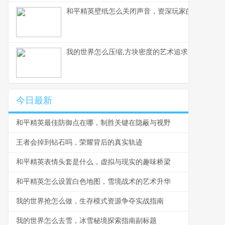
和平精英壁纸怎么关闭声音，资深玩家的静音美学
我的世界怎么压缩,方块密度的艺术追求
今日最新
和平精英最佳防御点在哪，制胜关键在隐蔽与视野
王者会掉到钻石吗，荣耀背后的真实轨迹
和平精英表情头套是什么，虚拟与现实的趣味桥梁
和平精英怎么设置白色地图，雪境战术的艺术升华
我的世界抢怎么做，生存模式资源争夺实战指南
我的世界怎么去雪，冰雪秘境探索指南副标题