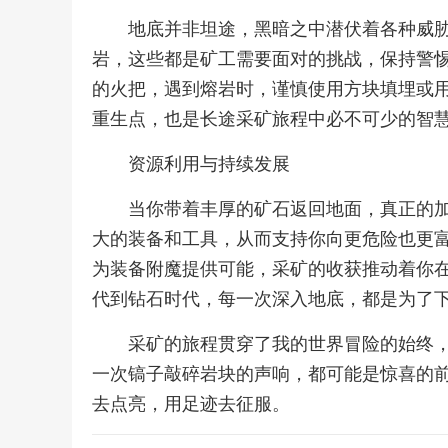
地底并非坦途，黑暗之中潜伏着各种威
岩，这些都是矿工需要面对的挑战，保持警
的火把，遇到熔岩时，谨慎使用方块填埋或
重生点，也是长途采矿旅程中必不可少的智
资源利用与持续发展
当你带着丰厚的矿石返回地面，真正的
大的装备和工具，从而支持你向更危险也更
为装备附魔提供可能，采矿的收获推动着你
代到钻石时代，每一次深入地底，都是为了
采矿的旅程贯穿了我的世界冒险的始终
一次镐子敲碎岩块的声响，都可能是惊喜的
去点亮，用足迹去征服。