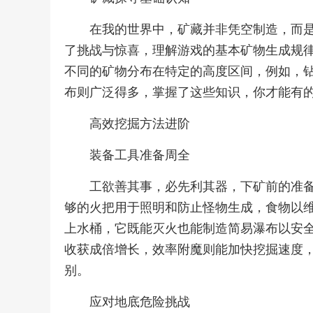
在我的世界中，矿藏并非凭空制造，而
了挑战与惊喜，理解游戏的基本矿物生成规
不同的矿物分布在特定的高度区间，例如，
布则广泛得多，掌握了这些知识，你才能有
高效挖掘方法进阶
装备工具准备周全
工欲善其事，必先利其器，下矿前的准
够的火把用于照明和防止怪物生成，食物以
上水桶，它既能灭火也能制造简易瀑布以安
收获成倍增长，效率附魔则能加快挖掘速度
别。
应对地底危险挑战