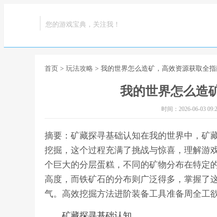
您的游戏宝典，关注我！
首页
>
玩法攻略
> 我的世界怎么造矿，高效资源获取全指
我的世界怎么造
时间：2026-06-03 09:2
摘要：矿藏探寻基础认知在我的世界中，矿
挖掘，这个过程充满了挑战与惊喜，理解游
个巨大的分层蛋糕，不同的矿物分布在特定
高度，而铁矿石的分布则广泛得多，掌握了
气。高效挖掘方法进阶装备工具准备周全工欲
矿藏探寻基础认知