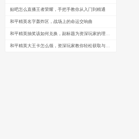
贴吧怎么直播王者荣耀，手把手教你从入门到精通
和平精英名字轰炸区，战场上的命运交响曲
和平精英抽奖该如何兑换，副标题为资深玩家的理性抉择指南
和平精英大王卡怎么领，资深玩家教你轻松获取与高效使用