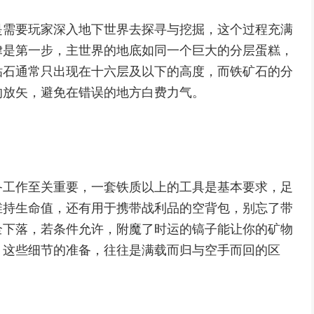
是需要玩家深入地下世界去探寻与挖掘，这个过程充满
律是第一步，主世界的地底如同一个巨大的分层蛋糕，
钻石通常只出现在十六层及以下的高度，而铁矿石的分
的放矢，避免在错误的地方白费力气。
备工作至关重要，一套铁质以上的工具是基本要求，足
维持生命值，还有用于携带战利品的空背包，别忘了带
全下落，若条件允许，附魔了时运的镐子能让你的矿物
，这些细节的准备，往往是满载而归与空手而回的区