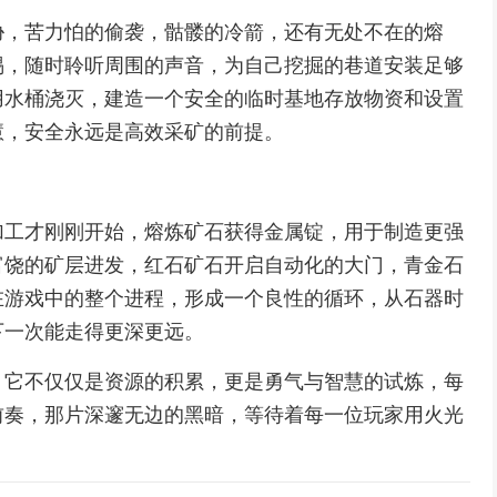
胁，苦力怕的偷袭，骷髅的冷箭，还有无处不在的熔
惕，随时聆听周围的声音，为自己挖掘的巷道安装足够
用水桶浇灭，建造一个安全的临时基地存放物资和设置
慧，安全永远是高效采矿的前提。
加工才刚刚开始，熔炼矿石获得金属锭，用于制造更强
富饶的矿层进发，红石矿石开启自动化的大门，青金石
在游戏中的整个进程，形成一个良性的循环，从石器时
下一次能走得更深更远。
，它不仅仅是资源的积累，更是勇气与智慧的试炼，每
前奏，那片深邃无边的黑暗，等待着每一位玩家用火光