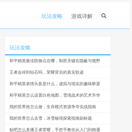
玩法攻略
游戏详解
.
玩法攻略
和平精英最佳防御点在哪，制胜关键在隐蔽与视野
王者会掉到钻石吗，荣耀背后的真实轨迹
和平精英表情头套是什么，虚拟与现实的趣味桥梁
和平精英怎么设置白色地图，雪境战术的艺术升华
我的世界抢怎么做，生存模式资源争夺实战指南
我的世界怎么去雪，冰雪秘境探索指南副标题
贴吧怎么直播王者荣耀，手把手教你从入门到精通