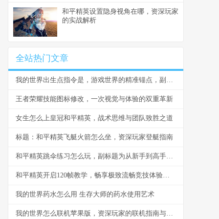
和平精英设置隐身视角在哪，资深玩家
的实战解析
全站热门文章
我的世界出生点指令是，游戏世界的精准锚点，副标题，资深玩家解析指令奥秘与战略应用
王者荣耀技能图标修改，一次视觉与体验的双重革新
女生怎么上皇冠和平精英，战术思维与团队致胜之道
标题：和平精英飞艇火箭怎么坐，资深玩家登艇指南
和平精英跳伞练习怎么玩，副标题为从新手到高手的精准降落之道
和平精英开启120帧教学，畅享极致流畅竞技体验副标题
我的世界药水怎么用 生存大师的药水使用艺术
我的世界怎么联机苹果版，资深玩家的联机指南与心得