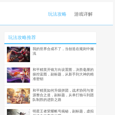
玩法攻略
游戏详解
玩法攻略推荐
我的世界合成不了，当创造在规则中搁
浅
和平精英开镜方向设置图，决胜毫厘的
操控蓝图，副标题，从新手到大神的精
准密钥
和平精英如何升级拼团，战术协同与资
源整合之道，副标题，从单打独斗到团
队制胜的进阶之路
明星王者荣耀帐号揭秘，副标题，虚拟