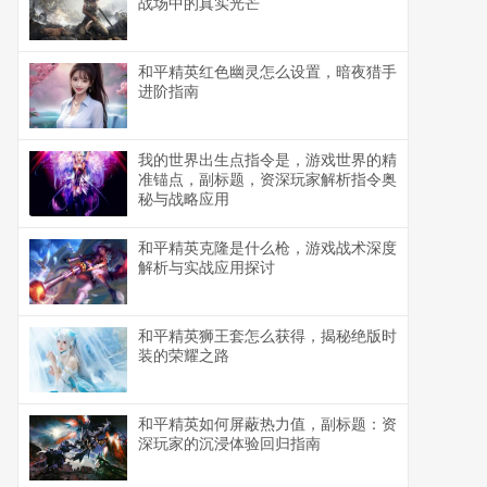
战场中的真实光芒
和平精英红色幽灵怎么设置，暗夜猎手
进阶指南
我的世界出生点指令是，游戏世界的精
准锚点，副标题，资深玩家解析指令奥
秘与战略应用
和平精英克隆是什么枪，游戏战术深度
解析与实战应用探讨
和平精英狮王套怎么获得，揭秘绝版时
装的荣耀之路
和平精英如何屏蔽热力值，副标题：资
深玩家的沉浸体验回归指南