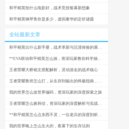
和平精英拍什么电影好，战术竞技银幕新想象
和平精英钢琴售价是多少，虚拟奢华的定价谜题
全站最新文章
和平精英出什么新手册，战术革新与沉浸体验的展望副标题
**EVA联动和平精英怎么抽，资深玩家教你科学抽取联动皮肤**
王者荣耀大桥铭文搭配解析，灵动游走的战术核心
王者荣耀鲁班怎么打，从生存到输出的终极指南，副标题，小短腿的峡谷生存法则
我的世界怎么改世界编码，资深玩家的深度探索之旅
王者荣耀怎么换韩信，资深玩家的深度解析与实战指南，副标题，掌握核心技巧轻松兑换这位传奇刺客
**和平精英怎么点东西不灵，一位老兵的深度剖析与解决之道，副标题指尖的战场为何失灵**
我的世界晚上怎么生火的，夜幕下的生存法则