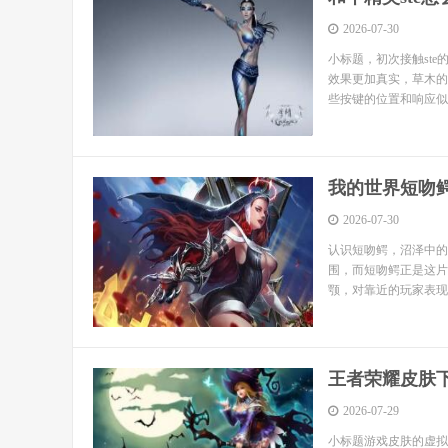
2026-07-30
小标题，初次接触st
效果更加真实，草木的
些按键的位置和响应似
我的世界短吻
2026-07-30
认识短吻鳄，沼泽中的
围，而短吻鳄正是这片
颚，对靠近的玩家表现出
王者荣耀皮肤
2026-07-29
小标题游戏皮肤的虚拟