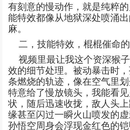
有刻意的慢动作，就是纯粹的
能特效都像从地狱深处喷涌出
麻。
二，技能特效，棍棍催命的
视频里最让我这个资深猴子
效的细节处理。被动暴击时，
条燃烧的轨迹，像在空气里划
特意给了慢放镜头，我能看见
状，随后迅速收拢，敌人头上
缘甚至闪过一瞬火山喷发的虚
孙悟空周身会浮现金红色的铠