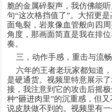
脆的金属碎裂声，我仿佛能听
句“这次格挡值了”。大招更
面龟裂，岩浆像血管般向四周
角度，那画面简直是我在排位
奏。
三，动作手感，重击与流畅
六年的王者老玩家都知道，
是硬通货。视频里特意展示了
接，我注意到它的攻击后摇极
种“砸进肉里”的沉重感，但
说皮肤做不到的。视频里有一