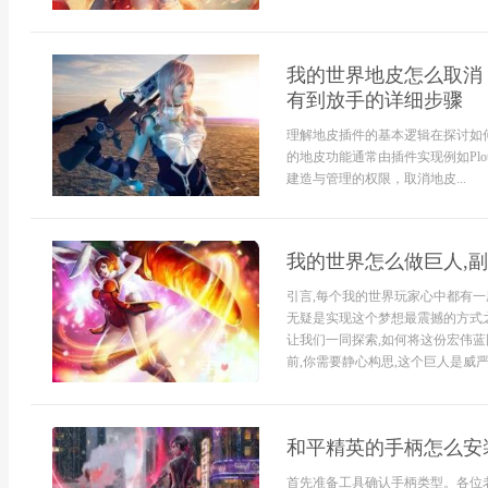
我的世界地皮怎么取消
有到放手的详细步骤
理解地皮插件的基本逻辑在探讨如
的地皮功能通常由插件实现例如PlotS
建造与管理的权限，取消地皮...
我的世界怎么做巨人,
引言,每个我的世界玩家心中都有一
无疑是实现这个梦想最震撼的方式之
让我们一同探索,如何将这份宏伟蓝
前,你需要静心构思,这个巨人是威严的
和平精英的手柄怎么安
首先准备工具确认手柄类型。各位