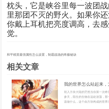
枕头，它是峡谷里每一波团战
里那团不灭的野火。如果你还
你戴上耳机把亮度调高，去感
觉。
和平精英最强属性怎么设置，制霸战场的终极秘诀
相关文章
我的世界怎么站起来，
初入方块大陆的茫然当你第一次睁
参天，陌生的生物在远处游荡，那
该做什么，这个由方块构成的世界广