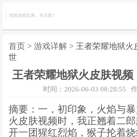
您的游戏宝典，关注我！
首页
>
游戏详解
> 王者荣耀地狱
世
王者荣耀地狱火皮肤视频
时间：2026-06-03 08:28:55
作
摘要：一，初印象，火焰与暴
火皮肤视频时，我正翘着二郎
开一团猩红烈焰，猴子抡着烧