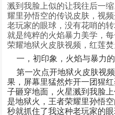
溅到我脸上似的让我往后一缩
耀里孙悟空的传说皮肤，视频
老玩家的眼球，没有花哨的转
就是纯粹的火焰暴力美学，每
荣耀地狱火皮肤视频，红莲焚
一，初印象，火焰与暴力的
第一次点开地狱火皮肤视频
果，屏幕里猛然炸开一团猩红
子砸穿地面，火星溅到我脸上
是地狱火，王者荣耀里孙悟空
秒就抓住了我这种老玩家的眼