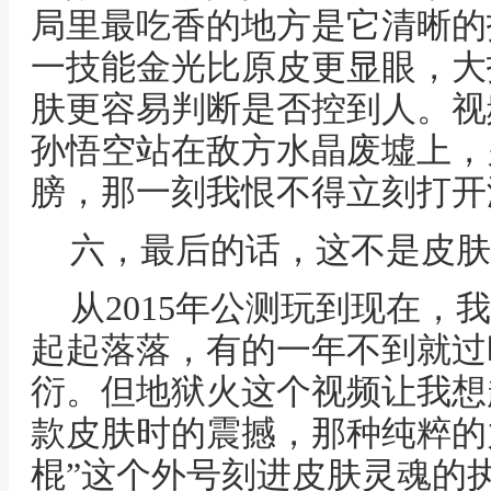
局里最吃香的地方是它清晰的
一技能金光比原皮更显眼，大
肤更容易判断是否控到人。视
孙悟空站在敌方水晶废墟上，
膀，那一刻我恨不得立刻打开
六，最后的话，这不是皮肤
从2015年公测玩到现在，
起起落落，有的一年不到就过
衍。但地狱火这个视频让我想
款皮肤时的震撼，那种纯粹的
棍”这个外号刻进皮肤灵魂的