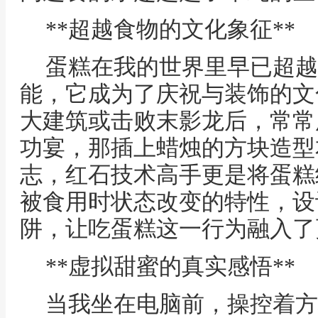
**超越食物的文化象征**
蛋糕在我的世界里早已超越
能，它成为了庆祝与装饰的文
大建筑或击败末影龙后，常常
功宴，那插上蜡烛的方块造型
志，红石技术高手更是将蛋糕
被食用时状态改变的特性，设
阱，让吃蛋糕这一行为融入了
**虚拟甜蜜的真实感悟**
当我坐在电脑前，操控着方