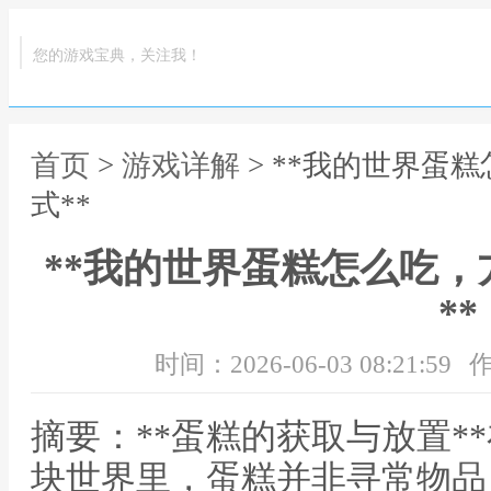
您的游戏宝典，关注我！
首页
>
游戏详解
> **我的世界蛋
式**
**我的世界蛋糕怎么吃
**
时间：2026-06-03 08:21:59
作
摘要：**蛋糕的获取与放置*
块世界里，蛋糕并非寻常物品