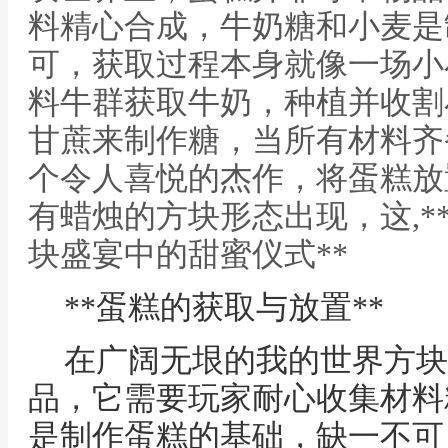
料精心合成，牛奶糖和小麦是
可，获取过程本身就像一场小
料牛群获取牛奶，种植并收割
甘蔗来制作糖，当所有材料齐
个令人喜悦的杰作，将蛋糕放
有蜡烛的方块形态出现，这,*
块盛宴中的甜蜜仪式**
**蛋糕的获取与放置**
在广阔无垠的我的世界方块
品，它需要玩家耐心收集材料
是制作蛋糕的基础，缺一不可