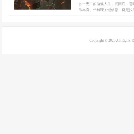
独一无二的游戏人生，找回它，意
号本身。**梳理关键信息，奠定找回基
Copyright © 2026 All Rights