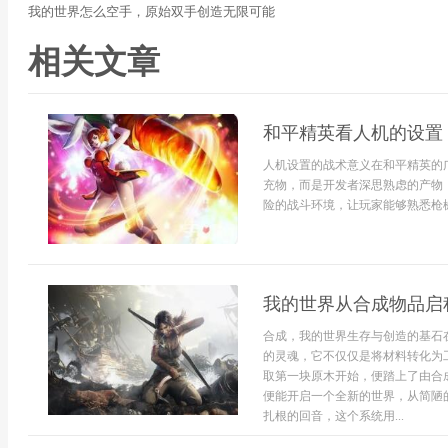
我的世界怎么空手，原始双手创造无限可能
相关文章
和平精英看人机的设置
人机设置的战术意义在和平精英的
充物，而是开发者深思熟虑的产物
险的战斗环境，让玩家能够熟悉枪械
我的世界从合成物品启
合成，我的世界生存与创造的基石
的灵魂，它不仅仅是将材料转化为
取第一块原木开始，便踏上了由合
便能开启一个全新的世界，从简陋
扎根的回音，这个系统用...