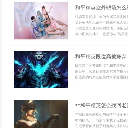
和平精英室外靶场怎么
认识室外靶场，你的专属武器实验
提升枪法的玩家不可或缺的私人训
与武器之间最纯粹的对话，许多玩
坐力图案的地方，更是你从“能开枪”
和平精英段位高被嫌弃
段位高手的普遍困境在和平精英的
的目标，它象征着技术实力与投入
段位高的玩家在组队时常常遭遇嫌弃甚
**和平精英怎么找回老
**找回账号的初心与价值**许多
时间的离开，与那个承载了无数战
它记录着你从新手到老兵的成长轨