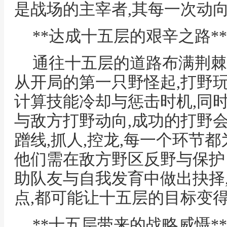
是战场的主宰者,其每一次动
**达成十五层的艰辛之路**
通往十五层的道路布满荆棘
从开局的第一只野怪起,打野
计算技能冷却与惩击时机,同
与敌方打野动向,成功的打野会
蹭线,抓人,控龙,每一个环节
他们需在敌方野区反野与保护
助队友与自我发育中做出抉择
点,都可能让十五层的目标变
**十五层带来的战略威慑**