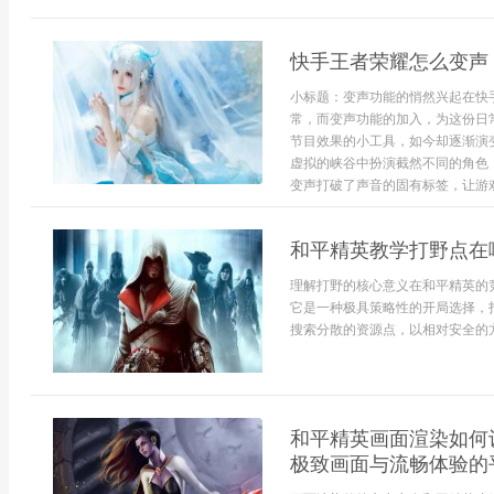
快手王者荣耀怎么变声
小标题：变声功能的悄然兴起在快
常，而变声功能的加入，为这份日
节目效果的小工具，如今却逐渐演
虚拟的峡谷中扮演截然不同的角色
变声打破了声音的固有标签，让游戏社
和平精英教学打野点在
理解打野的核心意义在和平精英的
它是一种极具策略性的开局选择，
搜索分散的资源点，以相对安全的方
和平精英画面渲染如何
极致画面与流畅体验的