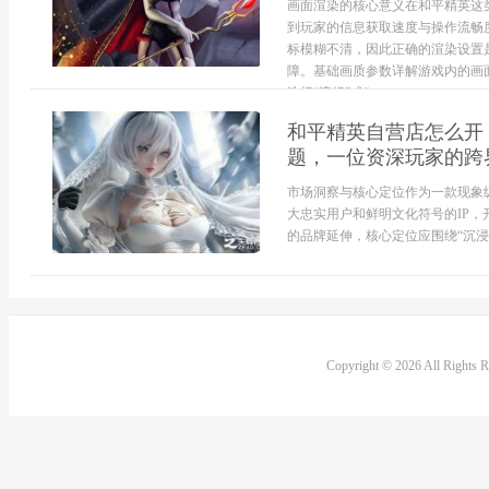
画面渲染的核心意义在和平精英这
到玩家的信息获取速度与操作流畅
标模糊不清，因此正确的渲染设置
障。基础画质参数详解游戏内的画
选择“流畅”或“...
和平精英自营店怎么开
题，一位资深玩家的跨
市场洞察与核心定位作为一款现象
大忠实用户和鲜明文化符号的IP
的品牌延伸，核心定位应围绕“沉浸
Copyright © 2026 All Rights