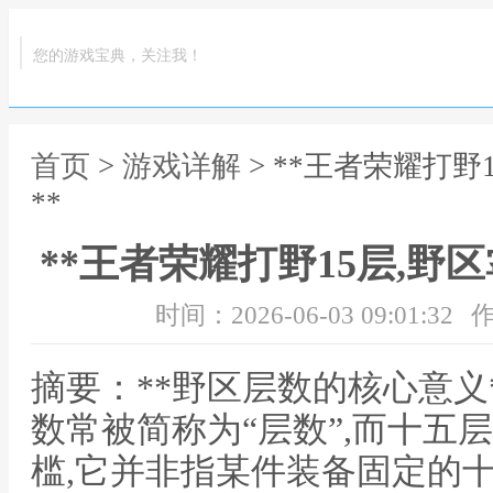
您的游戏宝典，关注我！
首页
>
游戏详解
> **王者荣耀打
**
**王者荣耀打野15层,野
时间：2026-06-03 09:01:32
作
摘要：**野区层数的核心意义
数常被简称为“层数”,而十五
槛,它并非指某件装备固定的