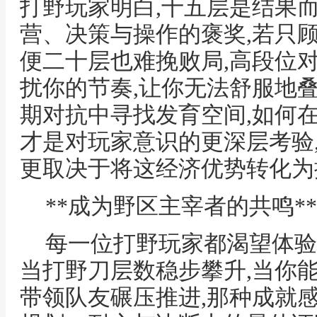
打野玩家明白,十五层是结果
营、决策与操作的褒奖,若只
便二十层也难挽败局,高段位
扰你的节奏,让你无法舒服地叠
期对抗中寻找发育空间,如何
才是对玩家意识的更深层考验
更取决于将这经济优势转化为
**成为野区主宰者的共鸣**
每一位打野玩家都渴望体验
当打野刀层数稳步攀升,当你
带领队友碾压推进,那种成就