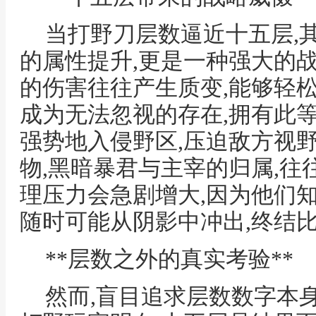
当打野刀层数逼近十五层,
的属性提升,更是一种强大的
的伤害往往产生质变,能够轻
成为无法忽视的存在,拥有此
强势地入侵野区,压迫敌方视
物,黑暗暴君与主宰的归属,往
理压力会急剧增大,因为他们
随时可能从阴影中冲出,终结
**层数之外的真实考验**
然而,盲目追求层数数字本