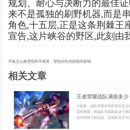
规划、耐心与决断力的最佳证
来不是孤独的刷野机器,而是
角色,十五层,正是这条荆棘王
宣告,这片峡谷的野区,此刻由
平板怎么换壁纸和平精英，壁纸对吃鸡的隐性影响
相关文章
王者荣耀战队满级多少
小标题，战队等级体系的基石意义
谊的家园，而战队等级则是这个家
员共同努力的结晶，是战队实力与活