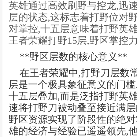
英雄通过高效刷野与控龙,迅
层的状态,这标志着打野位对
对掌控,十五层意味着打野英雄
王者荣耀打野15层,野区掌控
**野区层数的核心意义**
在王者荣耀中,打野刀层数常
层是一个极具象征意义的门槛
十五层叠加,而是泛指打野英
速将打野刀被动叠至接近满层
野区资源实现了阶段性的绝对
雄的经济与经验已遥遥领先,