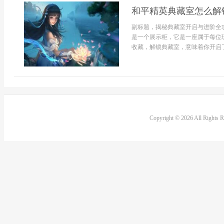
和平精英典藏室怎么解
副标题，揭秘典藏室开启与进阶全
是一个展示柜，它是一座属于每位
收藏，解锁典藏室，意味着你开启了
Copyright © 2026 All Rights