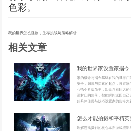
色彩。
我的世界怎么怪物，生存挑战与策略解析
相关文章
我的世界家设置家指令
家的概念与指令基础在我的世界广
安全，归属与探索的起点，设置家
心指令看似简单，却蕴含着巨大的
远村庄的角落，都能瞬间返回自己
的具体使用与技巧设置家的指令为斜杠ho
怎么才能拍摄和平精英
理解游戏摄影的核心本质游戏摄影