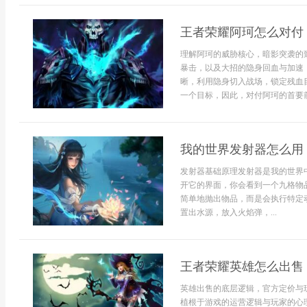
王者荣耀阿珂怎么对付
理解阿珂的威胁核心，暗影突袭的
暴击，以及大招的隐身回血与加速
晰，利用隐身切入战场，锁定残血
一个目标，因此，对付阿珂的首要前
我的世界发射器怎么用
发射器基础原理发射器是我的世界
开它的界面，你会看到一个九格物
简单地抛出物品，而是会执行特定
置出水源，放入火焰弹，...
王者荣耀英雄怎么出售
英雄出售的底层逻辑，官方定价与
植根于游戏的运营逻辑与玩家的心