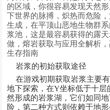
的区域，你很容易发现天然形
下世界的脉搏，炽热而危险，
生成，在平顶山恶地生物群系
浆池，这是最容易获得的露天
做，熔岩获取与应用全解析，
生存指南
岩浆的初始获取途径
在游戏初期获取岩浆主要有
地下探索，在Y坐标低于十层
然形成的岩浆湖，它们如同地
险，第二种方式则依赖于地形