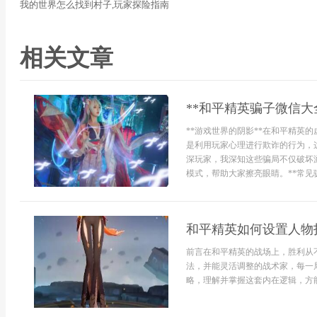
我的世界怎么找到村子,玩家探险指南
相关文章
**和平精英骗子微信大
**游戏世界的阴影**在和平精英
是利用玩家心理进行欺诈的行为，
深玩家，我深知这些骗局不仅破坏
模式，帮助大家擦亮眼睛。**常见骗
和平精英如何设置人物
前言在和平精英的战场上，胜利从
法，并能灵活调整的战术家，每一
略，理解并掌握这套内在逻辑，方能