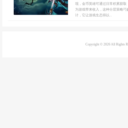
现，金币英雄可通过日常积累获取
为游戏带来收入，这种分层策略巧
计，它让游戏生态得以...
Copyright © 2026 All Rights