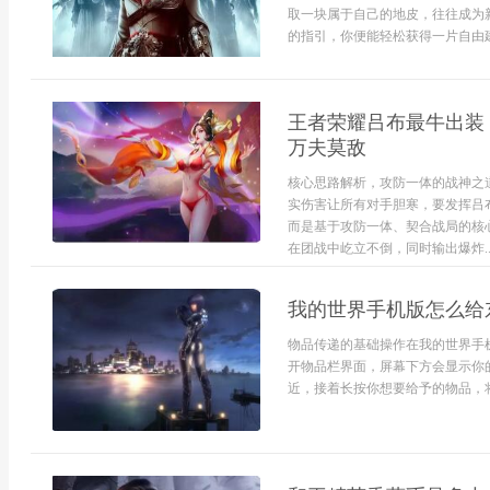
取一块属于自己的地皮，往往成为
的指引，你便能轻松获得一片自由建.
王者荣耀吕布最牛出装
万夫莫敌
核心思路解析，攻防一体的战神之
实伤害让所有对手胆寒，要发挥吕
而是基于攻防一体、契合战局的核
在团战中屹立不倒，同时输出爆炸..
我的世界手机版怎么给
物品传递的基础操作在我的世界手
开物品栏界面，屏幕下方会显示你
近，接着长按你想要给予的物品，将