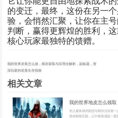
它让你能更自由地探索战术的
的变迁，最终，这份在另一个
验，会悄然汇聚，让你在主号
判断，赢得更辉煌的胜利，这
核心玩家最独特的馈赠。
我的世界岩浆怎么做，熔岩获取与应用全解析，副标题，资
深玩家的岩浆生存指南
相关文章
我的世界地皮怎么领取
初入服务器的困惑与期待当你第一
堡或精致庄园，心中难免涌起一股