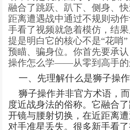
融合了跳跃、趴下、侧身、快
距离遭遇战中通过不规则动作
手看了视频就急着模仿，结果
提是明白它的核心不是“花哨”
预瞄、骗身位。你首先要承认
操作怎么学——从零到高手的
一、先理解什么是狮子操作
狮子操作并非官方术语，而
度近战身法的俗称。它融合了
开镜与腰射切换，在近距离遭
对手准星丢失。很多新手看了