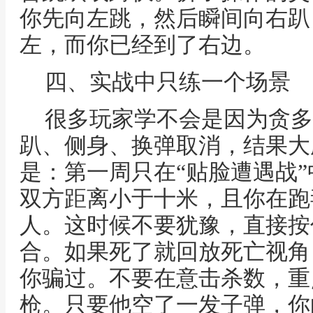
你先向左跳，然后瞬间向右趴
左，而你已经到了右边。
四、实战中只练一个场景
很多玩家学不会是因为贪多
趴、侧身、换弹取消，结果大
是：第一周只在“贴脸遭遇战
双方距离小于十米，且你在跑
人。这时候不要犹豫，直接按
合。如果死了就回放死亡视角
你骗过。不要在意击杀数，重
枪。只要他空了一发子弹，你