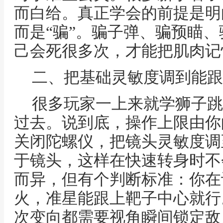
而白给。真正学会的前提是明
而是“骗”。骗子弹、骗预瞄
己会死很多次，才能把肌肉记
二、把基础灵敏度调到能跟
很多玩家一上来就学狮子跳
过去。说到底，操作上限由你
关闭陀螺仪，把镜头灵敏度调
于镜头，这样在快速转身时不
而异，但有个判断标准：你在
火，准星能跟上靶子中心就行
次变向都需要视角瞬间锁定敌