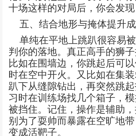
十场这样的对局后，你会发现
五、结合地形与掩体提升成
单纯在平地上跳趴很容易被
判你的落地。真正高手的狮子
比如在围墙边，你跳起后可以
时在空中开火。又比如在集装
趴下从缝隙钻出，再突然跳起
习时在训练场找几个箱子，模
被挡住。记住，操作是辅助，
别为了耍帅而暴露在空旷地带
变成活靶子。