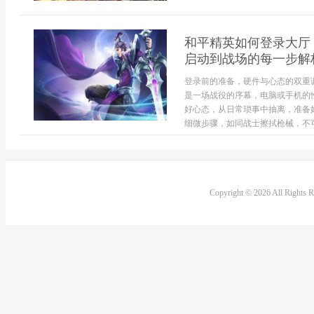
和平精英如何登录大厅
启动到战场的每一步解
登录前的准备，硬件与心态的双重
是一场战役的序幕，电脑或手机的
好心态，从日常琐事中抽离，准备
细微步骤，如同战士擦拭枪械，不可
Copyright © 2026 All Rights