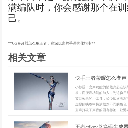
满编队时，你会感谢那个在训
己。
**GG修改器怎么用王者，资深玩家的手游优化指南**
相关文章
快手王者荣耀怎么变声
小标题：变声功能的悄然兴起在快
常，而变声功能的加入，为这份日
节目效果的小工具，如今却逐渐演
虚拟的峡谷中扮演截然不同的角色
变声打破了声音的固有标签，让游戏社
王者cdkey兑换码生