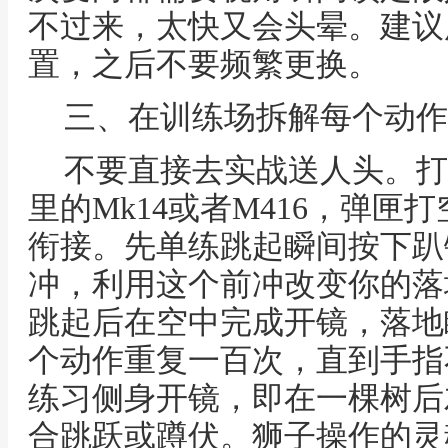
不过来，太快又会头晕。建议
置，之后不要频繁更换。
三、在训练场拆解每个动作
不要直接去实战送人头。打
里的Mk14或者M416，弹匣打
衔接。先单练跳起瞬间按下趴
冲，利用这个前冲改变你的落
跳起后在空中完成开镜，落地
个动作重复一百次，直到手指
练习侧身开镜，即在一棵树后
合跳跃或蹲伏。狮子操作的灵