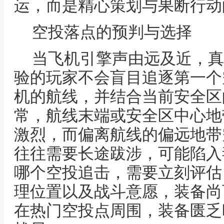
运，而是精心策划与果断行动
空投落点的预判与选择
当飞机引擎声由远及近，真
验的玩家不会盲目追逐第一个
机的航线，并结合当前安全区
常，航线末端或安全区中心地
激烈，而偏离航线的偏远地带
往往需要长途跋涉，可能陷入
哪个空投追击，需要立刻评估
理位置以及战斗意愿，装备尚
在热门空投点周围，装备匮乏