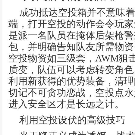
成功抵达空投箱并不意味着
端，打开空投的动作会令玩家
是派一名队员在掩体后架枪警
包，并明确告知队友所需物资
空投物资如三级套，AWM狙
质变，队伍可以考虑转变角色
利用新获得的优势装备，清理
切记不可贪功恋战，空投点永
进入安全区才是长远之计。
利用空投设伏的高级技巧