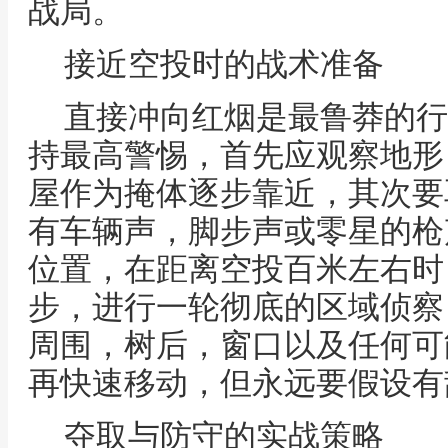
战局。
接近空投时的战术准备
直接冲向红烟是最鲁莽的行
持最高警惕，首先应观察地形
屋作为掩体逐步靠近，其次要
有车辆声，脚步声或零星的枪
位置，在距离空投百米左右时
步，进行一轮彻底的区域侦察
周围，树后，窗口以及任何可
再快速移动，但永远要假设有
夺取与防守的实战策略