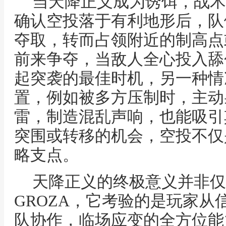
当天降正义成为诱饵，战术
确认空投落于有利地形后，队
夺取，转而占领附近的制高点
前来争夺，当敌人全心投入舔
起突袭的最佳时机，另一种情
置，例如被多方压制时，主动
雷，制造混乱声响，也能吸引
突围或转移的机会，空投不仅
略支点。
天降正义的终极意义并非仅
GROZA，它考验的是玩家从
队协作，临场应变的全方位能