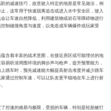
高阶的减速技巧，故意驶入特定的地形是常见做法，例
停止，这常用于快速脱离追击或进入水中安全区，驶入
也会让车速自然降低，利用建筑物或岩石等障碍物进行
慎控制碰撞角度与速度，以免造成车辆爆炸或玩家受
后蕴含着丰富的战术意图，在接近房区或可能埋伏的地
更容易听清周围环境的脚步声与枪声，提升预警能力，
辆上跳车时，预先减速能大幅提高射击准度并减少跳车
玩家通过控制车速，可以让队友更平稳地在车上进行射
斗。
定了控速的难易与极限，受损的车辆，特别是轮胎被打