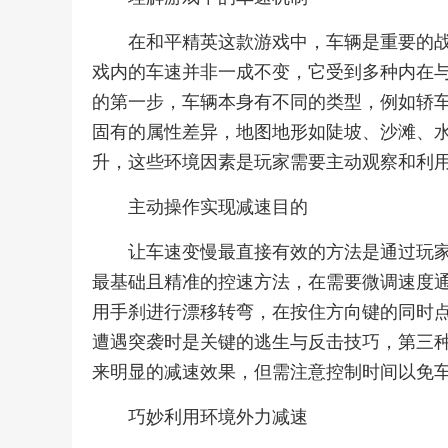
在和平精英这款游戏中，车辆是重要的
戏内的车速并非一成不变，它受到多种内在
的第一步，车辆本身有不同的类型，例如轿
固有的属性差异，地图地形如陡坡、沙滩、
升，这些环境因素是玩家需要主动观察和利
主动操作实现减速目的
让车速变慢最直接有效的方法是通过玩
最基础且精准的控速方法，在需要微调速度
用手刹进行漂移转弯，在按住方向键的同时
遭遇突袭时是关键的逃生与反击技巧，第三
来明显的减速效果，但需注意控制时间以免
巧妙利用环境外力减速