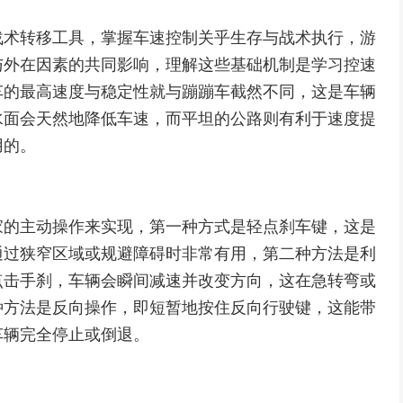
战术转移工具，掌握车速控制关乎生存与战术执行，游
与外在因素的共同影响，理解这些基础机制是学习控速
车的最高速度与稳定性就与蹦蹦车截然不同，这是车辆
水面会天然地降低车速，而平坦的公路则有利于速度提
用的。
家的主动操作来实现，第一种方式是轻点刹车键，这是
通过狭窄区域或规避障碍时非常有用，第二种方法是利
点击手刹，车辆会瞬间减速并改变方向，这在急转弯或
种方法是反向操作，即短暂地按住反向行驶键，这能带
车辆完全停止或倒退。