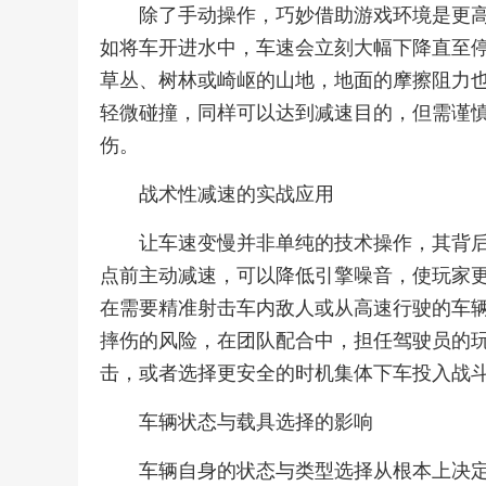
除了手动操作，巧妙借助游戏环境是更
如将车开进水中，车速会立刻大幅下降直至
草丛、树林或崎岖的山地，地面的摩擦阻力
轻微碰撞，同样可以达到减速目的，但需谨
伤。
战术性减速的实战应用
让车速变慢并非单纯的技术操作，其背
点前主动减速，可以降低引擎噪音，使玩家
在需要精准射击车内敌人或从高速行驶的车
摔伤的风险，在团队配合中，担任驾驶员的
击，或者选择更安全的时机集体下车投入战
车辆状态与载具选择的影响
车辆自身的状态与类型选择从根本上决