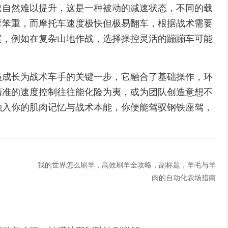
速自然难以提升，这是一种被动的减速状态，不同的载
弯笨重，而摩托车速度极快但极易翻车，根据战术需要
案，例如在复杂山地作战，选择操控灵活的蹦蹦车可能
员成长为战术车手的关键一步，它融合了基础操作，环
精准的速度控制往往能化险为夷，或为团队创造意想不
融入你的肌肉记忆与战术本能，你便能驾驭钢铁座驾，
我的世界怎么刷羊，高效刷羊全攻略，副标题，羊毛与羊
肉的自动化农场指南