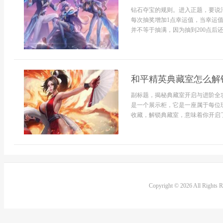
钻石夺宝的规则。进入正题，要说
每次抽奖增加1点幸运值，当幸运值
并不等于抽满，因为抽到200点后还需
和平精英典藏室怎么解
副标题，揭秘典藏室开启与进阶全
是一个展示柜，它是一座属于每位
收藏，解锁典藏室，意味着你开启了
Copyright © 2026 All Rights