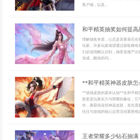
客户端，以及...
和平精英抽奖如何提高
理解抽奖本质，心态是首要基石在
玩家，许多玩家渴望通过获取稀有
们必须清醒认识到，抽奖直接产出
加成，酷炫的玛...
**和平精英神器皮肤怎
**游戏皮肤的基本认知**在和平
肤更是玩家实力与荣耀的象征，它
作，要获得这些神器皮肤，首先需
往往与游戏的核心运营活动紧密相连
王者荣耀多少钻石抽满