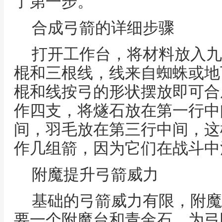
了第一步。
合成弓箭的详细步骤
打开工作台，将材料放入九
棍和三根线，线来自蜘蛛或地
棍和线按弓的形状摆放即可合
作四支，将燧石放在第一行中
间，羽毛放在第三行中间，这
作几组箭，因为它们在战斗中
附魔提升弓箭威力
基础的弓箭威力有限，附魔
要一个附魔台和青金石，为弓