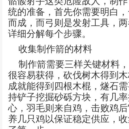
骷髅射手这类危险敌人，制作
统的准备，首先你需要明白，
而成，而弓则是发射工具，两
详细分解每个步骤。
收集制作箭的材料
制作箭需要三样关键材料，
很容易获得，砍伐树木得到木
成就能得到四根木棍，燧石需
持铲子挖掘砂砾方块，有几率
心，羽毛则来自鸡，击败鸡后
养几只鸡以保证稳定供应，收