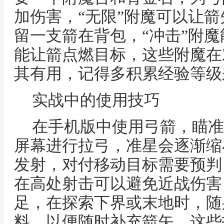
加伤害，“无限”附魔可以让
留一支箭在背包，“冲击”附魔
能让箭点燃目标，这些附魔在
其有用，记得多积累经验等级
实战中的使用技巧
在手机版中使用弓箭，瞄准
屏幕进行拉弓，准星会逐渐缩
发射，对付移动目标需要预判
在高处射击可以避免近战伤害
足，在探索下界或末地时，随
料，以便随时补充箭矢，这些