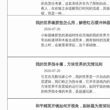
**游戏健康系统的背景与意义**
理解，任何娱乐都应张弛有度，和
健康的负责任考量，这套系统并非
默的守夜人，在欢愉之余提醒我们
这并非枷锁，而是一种...
我的世界橡胶垫怎么用
2026-07-20
小标题橡胶垫的基础特性在浩瀚的
通常由粘液球和木板合成而来，拥
橡胶垫上时，会被显著弹起，这个基础
我的世界指令僵，方块
2026-07-20
引言在无数玩家心中，我的世界是
底层逻辑，我们称之为指令僵，它
这个方块世界不容置疑的运行法则