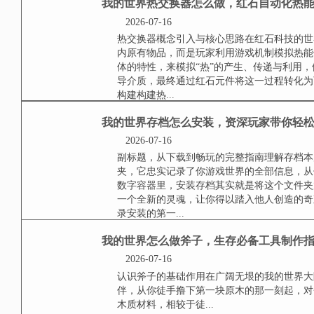
**怎么获取和平精英
**
2026-07-17
**冰川特警外观的独特魅力**冰
场上独树一帜，它不仅是视觉上的
上，往往能吸引队友与对手的目光，
王者荣耀后羿铭文，穿
射手基石
2026-07-16
铭文基石，后羿输出的灵魂起点在
的强大并非偶然，其根基深深扎在
奠定超越对手的发育优势，这不仅仅
我的世界热交换器怎么