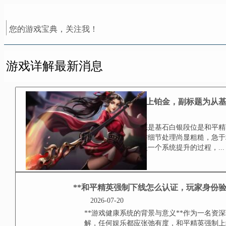
您的游戏宝典，关注我！
游戏详解最新消息
和平精英白银怎么打上
2026-07-20
理解段位本质，心态是基石白银段
步了解，但战术执行与细节处理尚
铂金并非一蹴而就，而是一个系统提
**和平精英强制下线怎
2026-07-20