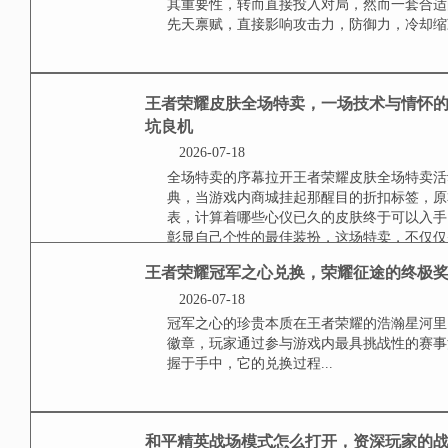
小标题：免费皮肤的获取途径在王
家积累资源，最常见的便是各类活
完成简单任务即可获得的皮肤奖励
外，战令系统也提供了丰厚的回报，通
王者荣耀铭文怎么购买
与搭配全指南
2026-07-18
理解铭文系统的核心价值在王者荣
略其重要性，转而直接投入对局，
雄的先天禀赋，直接影响攻击力，防
王者荣耀皮肤全场特卖
家的珍藏时刻与新玩家
2026-07-18
全场特卖的序幕拉开王者荣耀皮肤
庆典，当游戏内商城挂起那醒目的
藏列表，计算着哪些心仪已久的皮