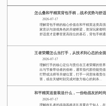
2026-07-18
账号安全，重中之重在和平精英的
更是珍贵心血的结晶，保护账号安
的等级，皮肤，战绩记录乃至与战
是无法...
**王者怎么送英雄碎
积攒之道与高效获取指南
2026-07-17
碎片系统核心认知，英雄碎片是王
扩充英雄池的关键，理解其获取途
日任务与活动是碎片最稳定可靠的来
怎么叠和平精英背包手
题，资深玩家的实战精
2026-07-17