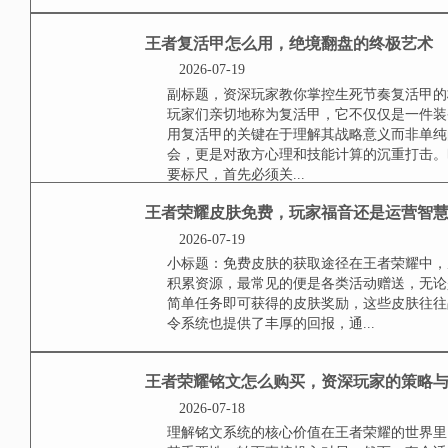
我的世界怎么给牛补血
2026-07-19
认识牛的生存机制与生命值在游戏
是进行有效护理的基础，牛的生命
跌落，或者接触到火焰与岩浆等伤
心观察其行为，一头受伤的牛，其行
王者复活甲怎么用，绝
2026-07-19
副标题，资深玩家教你掌控生死节
被玩家们亲切地称为复活甲，它不
望，使用复活甲的关键在于理解其
署的机会，更是对敌方心理和技能
高低的重要标尺，首先必须关...
王者荣耀皮肤免费，玩
2026-07-19