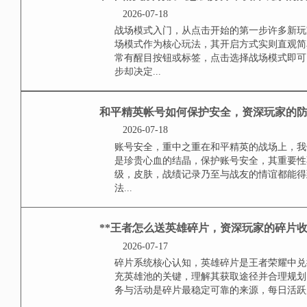
那个能彰显自己个性的最佳装扮，
契机。皮肤背后的价...
王者荣耀冠军之心兑换
信仰徽章
2026-07-18
冠军之心的珍贵本质在王者荣耀的
仰徽章，玩家通过参与游戏内最具
誉，握于手中，它的兑换过程...
和平精英战场模式怎么
2026-07-18
战场模式入门，从点击开始的第一
战场模式作为核心玩法，其开启方
里通常有醒目按钮或标签，点击选
但这一步却决定...
和平精英帐号如何保护