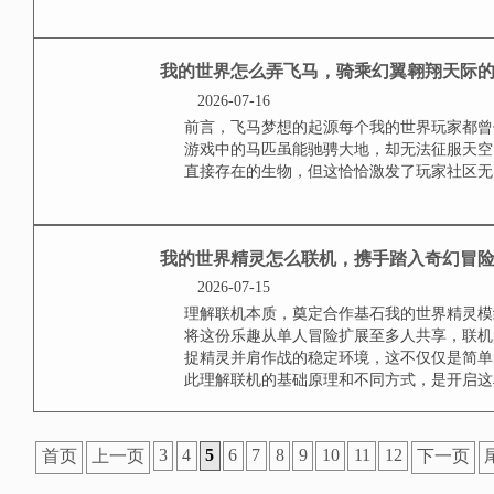
2026-07-16
热交换器概念引入与核心思路在红
戏内原有物品，而是玩家利用游戏
或实体的特性，来模拟“热”的产
作为传导介质，最终通过红石元件
择与基础构建构建热...
我的世界存档怎么安装
2026-07-16
副标题，从下载到畅玩的完整指南
夹，它忠实记录了你游戏世界的全
个数字容器里，安装存档其实就是
注入一个全新的灵魂，让你得以踏
游戏目录安装的第一...
我的世界怎么做斧子，
2026-07-16
认识斧子的基础作用在广阔无垠的