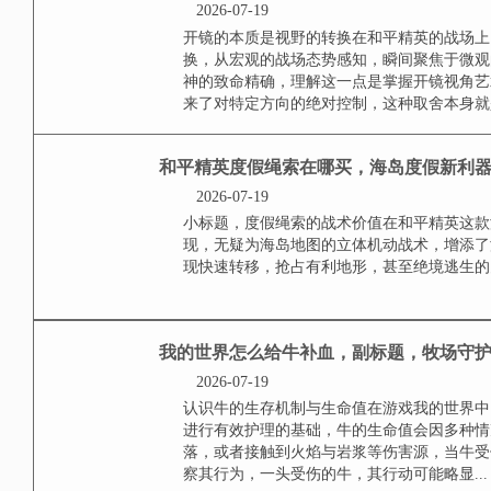
码构筑的秩序指令僵的本质，是超越玩
和平精英开镜如何开视
2026-07-19
开镜的本质是视野的转换在和平精
换，从宏观的战场态势感知，瞬间
凝神的致命精确，理解这一点是掌
息，换来了对特定方向的绝对控制，
和平精英度假绳索在哪
2026-07-19
小标题，度假绳索的战术价值在和
出现，无疑为海岛地图的立体机动
家实现快速转移，抢占有利地形，甚