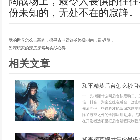
阔战场上，最令人畏惧的往往
份未知的，无处不在的寂静。
我的世界怎么去墓的，探寻古老遗迹的终极指南，副标题，
资深玩家的深度探索与实战心得
相关文章
和平精英后台怎么秒启
一、先搞懂什么叫后台秒启动二、
信、抖音、淘宝全挂在后台，这直
先清理掉一些进程才能给游戏腾空
除了游戏之外的全部应用划掉，尤
在开发者选项里把后台进程限制设为.
和平精英钢琴售价是多