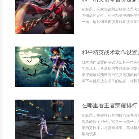
副标题，玩家热议的皮肤价值思考
内物品的定价，和平精英中的钢琴
一面，这款钢琴皮肤并非直接售卖的
和平精英战术动作设置
战术动作设置的基础认知和平精英
半壁江山，从基础的奔跑跳跃到复
家深知这些预设与自定义选项的价
趴下与跳跃放在顺手的位置，将探头.
在哪里看王者荣耀排行
副标题，掌握排行查询技巧提升游
简单的数字排列，它是一面镜子，
家的竞技实力与赛季成果，英雄排
帮助玩家...