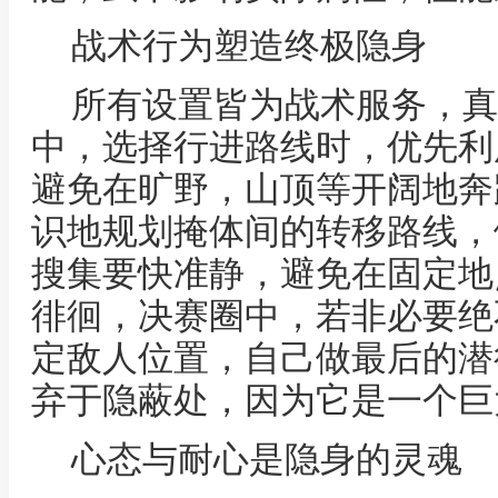
战术行为塑造终极隐身
所有设置皆为战术服务，真
中，选择行进路线时，优先利
避免在旷野，山顶等开阔地奔
识地规划掩体间的转移路线，
搜集要快准静，避免在固定地
徘徊，决赛圈中，若非必要绝
定敌人位置，自己做最后的潜
弃于隐蔽处，因为它是一个巨
心态与耐心是隐身的灵魂