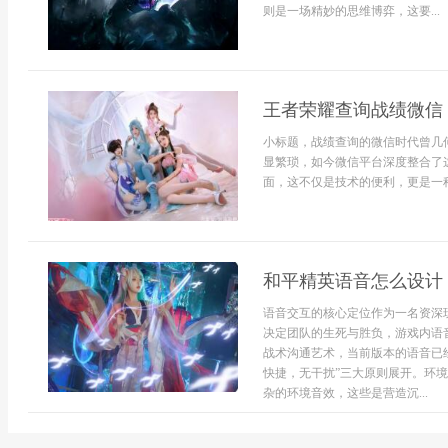
则是一场精妙的思维博弈，这要...
王者荣耀查询战绩微信
小标题，战绩查询的微信时代曾几
显繁琐，如今微信平台深度整合了
面，这不仅是技术的便利，更是一种
和平精英语音怎么设计
语音交互的核心定位作为一名资深
决定团队的生死与胜负，游戏内语
战术沟通艺术，当前版本的语音已
快捷，无干扰”三大原则展开。环
杂的环境音效，这些是营造沉...