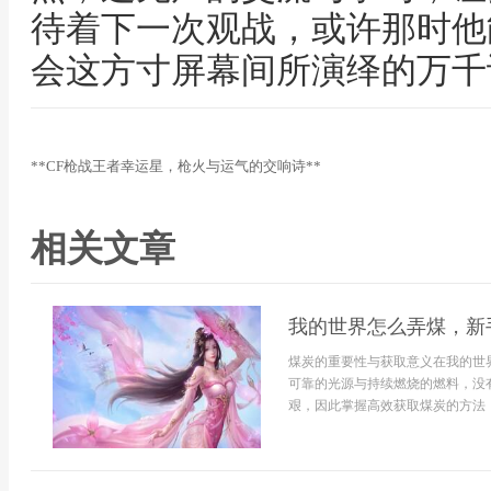
待着下一次观战，或许那时他
会这方寸屏幕间所演绎的万千
**CF枪战王者幸运星，枪火与运气的交响诗**
相关文章
我的世界怎么弄煤，新
煤炭的重要性与获取意义在我的世
可靠的光源与持续燃烧的燃料，没
艰，因此掌握高效获取煤炭的方法，是