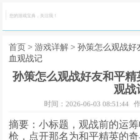
您的游戏宝典，关注我！
首页
>
游戏详解
> 孙策怎么观战
血观战记
孙策怎么观战好友和平精
观战
时间：2026-06-03 08:51:44
作
摘要：小标题，观战前的运筹
枪，点开那名为和平精英的奇