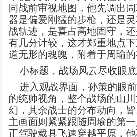
同战前审视地图，他先调出周
器是偏爱刚猛的步枪，还是灵
战轨迹，是喜占高地固守，还
有几分计较，这才郑重地点下
道无形的魂魄，附着于周瑜的
小标题，战场风云尽收眼底
进入观战界面，孙策的眼前
的统帅视角，整个战场的山川
幻，其余战士的分布动向，皆
主画面则紧紧跟随周瑜的第一
正驾驶载具飞速穿越平原，他