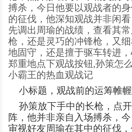
搏杀，今日他要以观战者的身
的征伐，他深知观战并非闲看
先调出周瑜的战绩，查看其常
枪，还是灵巧的冲锋枪，又细
地固守，还是擅于驱车转进，
郑重地点下观战按钮,孙策怎
小霸王的热血观战记
小标题，观战前的运筹帷幄
孙策放下手中的长枪，点开
阵，他并非亲自入场搏杀，今
审视好友周瑜在其中的征伐，