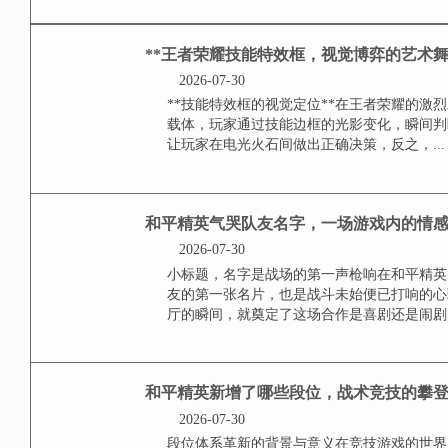
2026-07-31
旋转大楼的精确坐标与地理特征在
它并不隐藏在某个偏僻角落，而是
农场之间的那片丘陵地带，这座建
的房区映衬下，显得格外醒目，无
容易在...
和平精英最佳策略是什
2026-07-30
理解游戏本质是策略基石和平精英
利并非单纯取决于枪法的刚猛，更
前意外折戟，这恰恰是因为忽略了生
**王者荣耀技能特效
胜负手**
2026-07-30