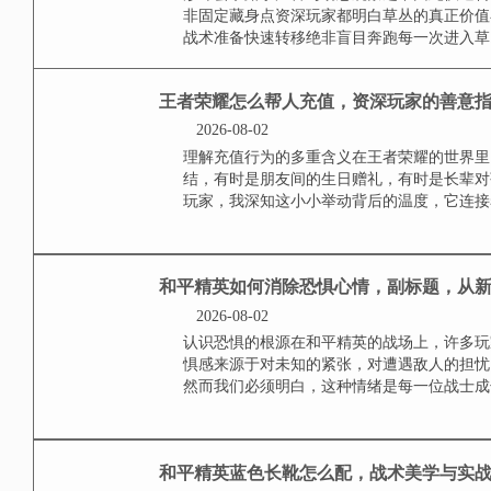
草丛隐蔽基础认知在和平精英中草
身形却会暴露于声音与动态观察之
点而非固定藏身点资深玩家都明白
移前的战术准备快速转移绝非盲目奔
王者荣耀怎么帮人充值
存的责任之旅
2026-08-02
理解充值行为的多重含义在王者荣
结，有时是朋友间的生日赠礼，有
深玩家，我深知这小小举动背后的温
和平精英如何消除恐惧
2026-08-02
认识恐惧的根源在和平精英的战场
恐惧感来源于对未知的紧张，对遭
缓，然而我们必须明白，这种情绪是