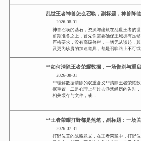
和平精英怎么训练枪械
2026-08-01
理解枪械，掌握每一把武器的灵魂
魂，训练的第一步，是深入理解它
枪，从冲锋枪到霭弹枪，感受它们
M416在满配...
乱世王者神兽怎么召唤
2026-08-01
神兽召唤的基石，资源与建筑在乱
的前期准备之上，首先你需要确保
级有严格要求，没有高级兽栏，一
矿，以及更为珍贵的加速道具，都是
**如何清除王者荣耀数
2026-08-01