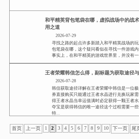
2026-07-29
理解吉利勋章的核心意义在和平精
玩家的战术素养与生存智慧，获取
雨中保持冷静，在复杂地形中巧妙周旋
**和平精英100种操
2026-07-29
**基础操作篇，稳固你的游戏根基
射击和探头射击是必须掌握的核心
小化暴露面积，快速拾取设置和药
配置可以节省大量时间，载具驾驶
有...
和平精英如何显示对方
2026-07-29
视觉线索的战场交响在和平精英的