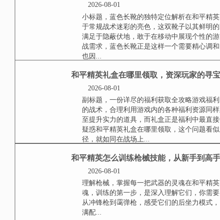
和平精英蓝色长靴怎么
2026-08-01
小标题，蓝色长靴的独特定位解析
脱于常规战术迷彩的亮色，这双靴
种不满足于隐蔽伏地，敢于在移动
学与实战需求，蓝色长靴正是这样
环境，却也因...
和平精英礼盒在哪里领
2026-08-01
副标题，一份详尽的福利获取全攻
活的战术，合理利用游戏内的各种
观乃至提升实力的道具，而礼盒正
常常会疑惑和平精英礼盒在哪里领
些领取途径，就如同在战场上...