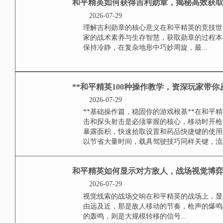
**我的世界城市遇险指
2026-07-30
**指令的召唤与世界的剧变**当
简单的代码，而是一把打开潘多拉
井然有序的方块都市，刹那间被赋
开始蠕动，这是指令赋予世界的全
刻思考如何生...
怎么恢复和平精英的段
2026-07-29
段位下滑的根源反思许多玩家在遭
往于事无补，真正的恢复之旅始于
疏，还是决策失误，是团队配合脱
具刷新率，武器平衡性，这些变动都
和平精英如何获得吉利