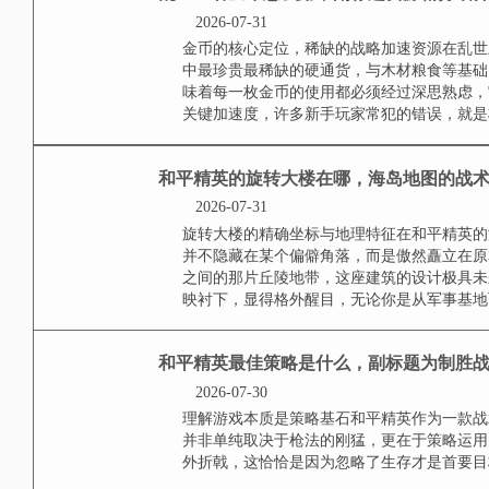
和平精英沙雕音效设置
遇上无厘头声音
2026-07-31
沙雕音效，一种独特的游戏态度在
基调，枪声，脚步声，载具引擎声
一幅严谨的军事地图上，画上了一道俏
乱世王者金币怎么用，
2026-07-31
金币的核心定位，稀缺的战略加速
国中最珍贵最稀缺的硬通货，与木
这意味着每一枚金币的使用都必须
争时的关键加速度，许多新手玩家常
和平精英的旋转大楼在