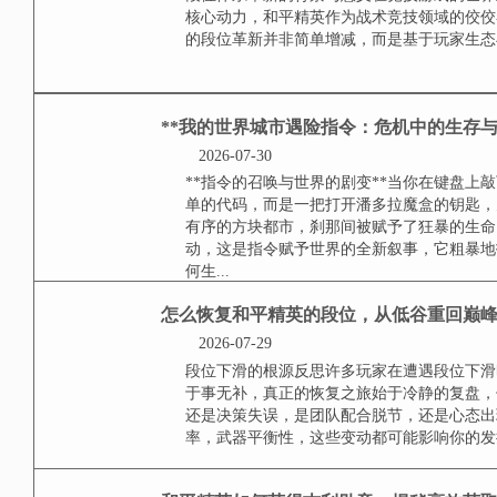
**技能特效框的视觉定位**在王
心载体，玩家通过技能边框的光影
框，能让玩家在电光火石间做出正确
和平精英气哭队友名字
2026-07-30
小标题，名字是战场的第一声枪响
队友的第一张名片，也是战斗未始
队大厅的瞬间，就奠定了这场合作是
和平精英新增了哪些段
2026-07-30
段位体系革新的背景与意义在竞技
的核心动力，和平精英作为战术竞
最新的段位革新并非简单增减，而是