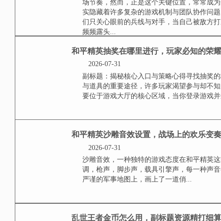
**理解数据清除的双重含义**清
数据重置，二是心理上与过去游戏
中的相关缓存与文件，或...
**王者荣耀打野都是
**
2026-07-31
打野位置的战略意义，在王者荣耀
全场节奏，然而，正是这个关键位
后，其实隐藏着许多复杂的游戏机
对线，他们只关心眼前的兵线与对
当敌方打野频频露头...
和平精英抽奖在哪里进
2026-07-31
副标题：揭秘核心入口与策略心得
观与道具的重要途径，许多玩家渴
它主要位于游戏大厅的核心区域，当